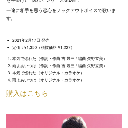
一途に相手を思う恋心をノックアウトボイスで歌いま
す。
2021年2月17日 発売
定価：¥1,350（税抜価格 ¥1,227）
本気で惚れた（作詞・作曲 吉 幾三 / 編曲 矢野立美）
雨よあいつは（作詞・作曲 吉 幾三 / 編曲 矢野立美）
本気で惚れた（オリジナル・カラオケ）
雨よあいつは（オリジナル・カラオケ）
購入はこちら