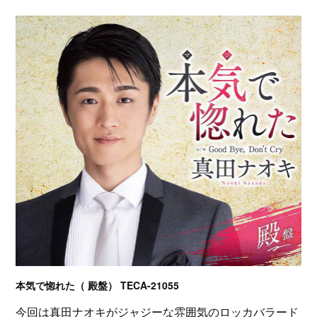
本気で惚れた（ 殿盤） TECA-21055
今回は真田ナオキがジャジーな雰囲気のロッカバラード