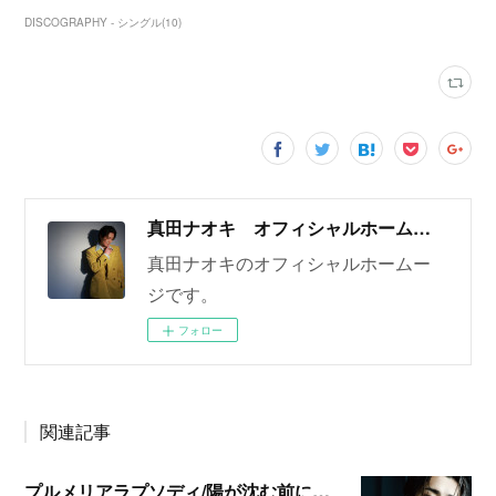
DISCOGRAPHY - シングル
(
10
)
真田ナオキ オフィシャルホームページ
真田ナオキのオフィシャルホームー
ジです。
フォロー
関連記事
プルメリアラプソディ/陽が沈む前に・・・