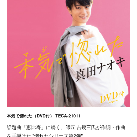
本気で惚れた（DVD付） TECA-21011
話題曲「恵比寿」に続く、師匠 吉幾三氏が作詞・作曲
を手掛けた "惚れたシリーズ第2弾"。