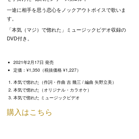
一途に相手を思う恋心をノックアウトボイスで歌いま
す。
「本気（マジ）で惚れた」ミュージックビデオ収録の
DVD付き。
2021年2月17日 発売
定価：¥1,350（税抜価格 ¥1,227）
本気で惚れた（作詞・作曲 吉 幾三 / 編曲 矢野立美）
本気で惚れた（オリジナル・カラオケ）
本気で惚れた ミュージックビデオ
購入はこちら