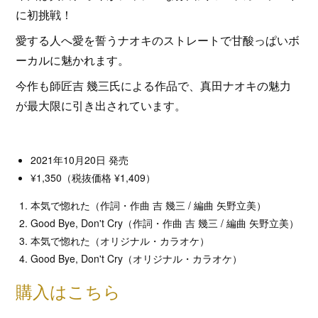
に初挑戦！
愛する人へ愛を誓うナオキのストレートで甘酸っぱいボ
ーカルに魅かれます。
今作も師匠吉 幾三氏による作品で、真田ナオキの魅力
が最大限に引き出されています。
2021年10月20日 発売
¥1,350（税抜価格 ¥1,409）
本気で惚れた（作詞・作曲 吉 幾三 / 編曲 矢野立美）
Good Bye, Don't Cry（作詞・作曲 吉 幾三 / 編曲 矢野立美）
本気で惚れた（オリジナル・カラオケ）
Good Bye, Don't Cry（オリジナル・カラオケ）
購入はこちら