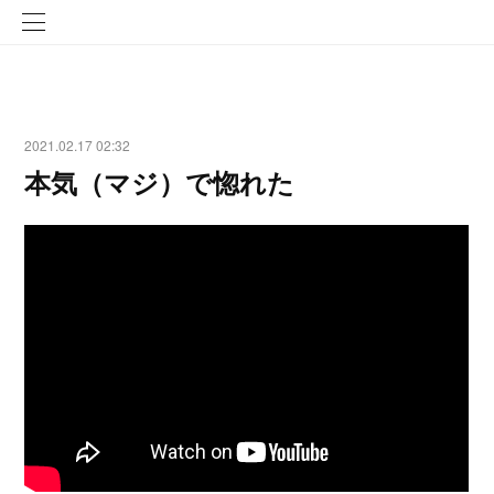
2021.02.17 02:32
本気（マジ）で惚れた