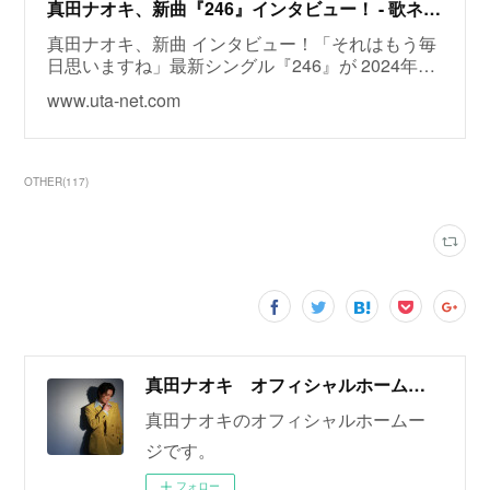
真田ナオキ、新曲『246』インタビュー！ - 歌ネット
真田ナオキ、新曲 インタビュー！「それはもう毎
日思いますね」最新シングル『246』が 2024年…
www.uta-net.com
OTHER
(
117
)
真田ナオキ オフィシャルホームページ
真田ナオキのオフィシャルホームー
ジです。
フォロー