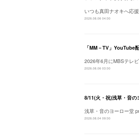
いつも真田ナオキへ応援
2026.08.06 04:00
「MM－TV」YouTube
2026年6月にMBSテ
2026.08.06 03:00
浅草・音のヨーロー堂 pr
2026.08.04 09:00