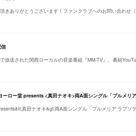
頂きありがとうございます！ファンクラブへのお問い合わせ（
配信
レビで放送された関西ローカルの音楽番組『MM-TV』。番組YouT
esents&lt;真田ナオキ&gt;両A面シングル「プルメリア ラプソ