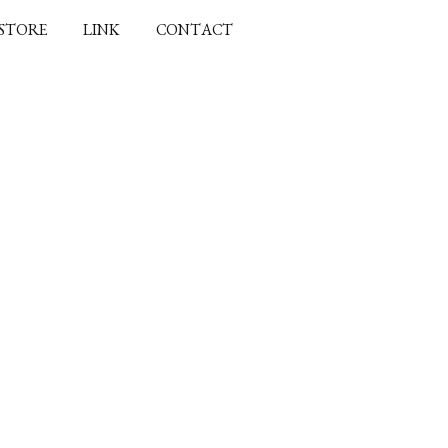
 STORE
LINK
CONTACT
。