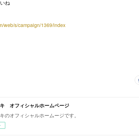
いね
om/web/s/campaign/1369/index
キ オフィシャルホームページ
キのオフィシャルホームージです。
ー