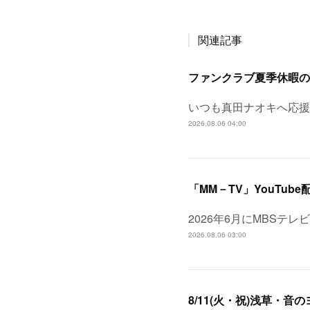
関連記事
ファンクラブ夏季休暇の
いつも真田ナオキへ応援
2026.08.06 04:00
「MM－TV」YouTube
2026年6月にMBSテ
2026.08.06 03:00