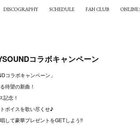
DISCOGRAPHY
SCHEDULE
FAN CLUB
ONLINE
YSOUNDコラボキャンペーン
UNDコラボキャンペーン」
る待望の新曲！
ース記念！
トボイスを歌い尽くせ♪
唱して豪華プレゼントをGETしよう!!