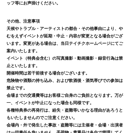
ッフ等にお声掛けください。
その他、注意事項
天候やトラブル・アーティストの都合・その他事由により、や
むをえずイベントが延期・中止・内容が変更となる場合がござ
います。変更がある場合は、当日テイチクホームページにてご
案内いたします。
イベント（特典会含む）の写真撮影・動画撮影・録音行為は禁
止といたします。
開催時間は若干前後する場合がございます。
危険物や酒類の持ち込み、および飲酒後・酒気帯びでの参加は
禁止です。
会場までの交通費等はお客様ご自身のご負担となります。万が
一、イベントが中止になった場合も同様です。
各種特典券の再発行は、紛失・盗難等いかなる理由があろうと
もいたしませんのでご注意ください。
会場内・外で発生した事故・盗難等には主催者・会場・出演者
は一切責任を負いません。手荷物・貴重品は各自で管理してく