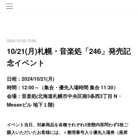
2024.10.02 15:00
10/21(月)札幌・音楽処「246」発売記
念イベント
日程：2024/10/21(月)
時間：12:00～（集合・優先入場時間 集合 11:30）
会場：音楽処(北海道札幌市中央区南3条西3丁目 N・
Messeビル 地下１階)
イベント当日、対象商品を各種それぞれ3形態内容問わず3枚ご
購入いただいたお客様には、＜整理番号入り優先入場券（座席