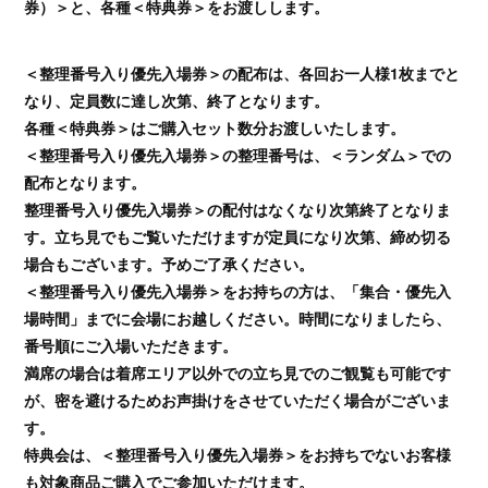
券）＞と、各種＜特典券＞をお渡しします。
＜整理番号入り優先入場券＞の配布は、各回お一人様1枚までと
なり、定員数に達し次第、終了となります。
各種＜特典券＞はご購入セット数分お渡しいたします。
＜整理番号入り優先入場券＞の整理番号は、＜ランダム＞での
配布となります。
整理番号入り優先入場券＞の配付はなくなり次第終了となりま
す。立ち見でもご覧いただけますが定員になり次第、締め切る
場合もございます。予めご了承ください。
＜整理番号入り優先入場券＞をお持ちの方は、「集合・優先入
場時間」までに会場にお越しください。時間になりましたら、
番号順にご入場いただきます。
満席の場合は着席エリア以外での立ち見でのご観覧も可能です
が、密を避けるためお声掛けをさせていただく場合がございま
す。
特典会は、＜整理番号入り優先入場券＞をお持ちでないお客様
も対象商品ご購入でご参加いただけます。