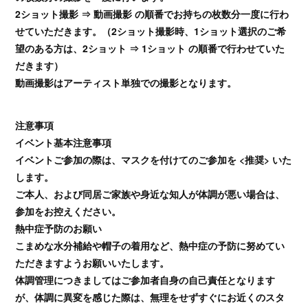
2ショット撮影 ⇒ 動画撮影 の順番でお持ちの枚数分一度に行わ
せていただきます。（2ショット撮影時、1ショット選択のご希
望のある方は、2ショット ⇒ 1ショット の順番で行わせていた
だきます）
動画撮影はアーティスト単独での撮影となります。
注意事項
イベント基本注意事項
イベントご参加の際は、マスクを付けてのご参加を <推奨> いた
します。
ご本人、および同居ご家族や身近な知人が体調が悪い場合は、
参加をお控えください。
熱中症予防のお願い
こまめな水分補給や帽子の着用など、熱中症の予防に努めてい
ただきますようお願いいたします。
体調管理につきましてはご参加者自身の自己責任となります
が、体調に異変を感じた際は、無理をせずすぐにお近くのスタ