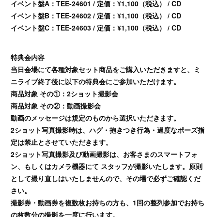
イベント盤A：TEE-24601 / 定価：¥1,100（税込） / CD
イベント盤B：TEE-24602 / 定価：¥1,100（税込） / CD
イベント盤C：TEE-24603 / 定価：¥1,100（税込） / CD
特典会内容
当日会場にて各種対象セット商品をご購入いただきますと、ミ
ニライブ終了後に以下の特典会にご参加いただけます。
商品対象 その①：2ショット撮影会
商品対象 その②：動画撮影会
動画のメッセージは規定のものから選択いただきます。
2ショット写真撮影時は、ハグ・抱きつき行為・過度なポーズ指
定は禁止とさせていただきます。
2ショット写真撮影及び動画撮影は、お客さまのスマートフォ
ン、もしくはカメラ機器にて スタッフが撮影いたします。原則
として撮り直しはいたしませんので、その場で必ずご確認くだ
さい。
撮影券・動画券を複数枚お持ちの方も、1回の整列参加でお持ち
の枚数分の撮影を一度に行います。