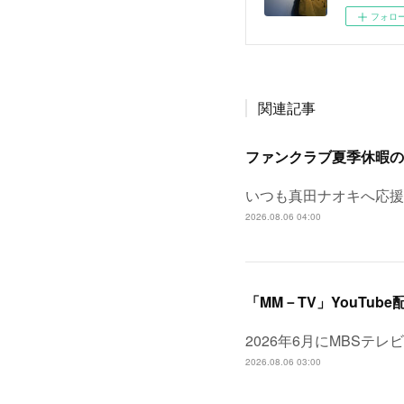
フォロ
関連記事
ファンクラブ夏季休暇の
いつも真田ナオキへ応援
2026.08.06 04:00
「MM－TV」YouTube
2026年6月にMBSテ
2026.08.06 03:00