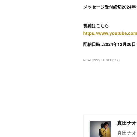
メッセージ受付締切2024年1
視聴はこちら
https://www.youtube.co
配信日時::2024年12月26日
NEWS
(
222
)
OTHER
(
117
)
真田ナオ
真田ナオ