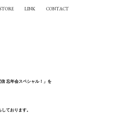
 STORE
LINK
CONTACT
！
ク配信 忘年会スペシャル！」を
ちしております。