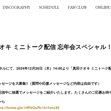
DISCOGRAPHY
SCHEDULE
FAN CLUB
ONLINE
真田ナオキ ミニトーク配信 忘年会スペシャル
ンネルにて、2024年12月26日（木）14:00より「真田ナオキ ミニトー
ッセージを大募集!!（質問や応援メッセージなど内容は自由です）
配信中に抽選でメッセージをご紹介いたします。たくさんのご応募お待
から
tps://forms.gle/1HPdQuRv161foexX6