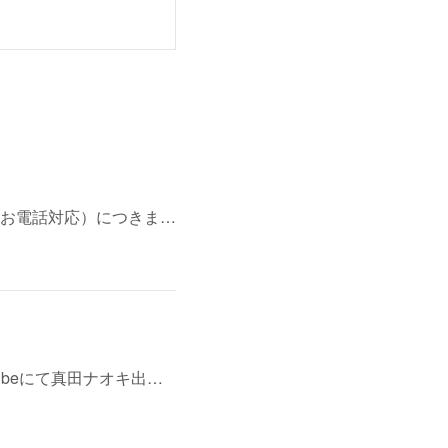
お電話対応）につきま…
ubeにて真田ナオキ出…