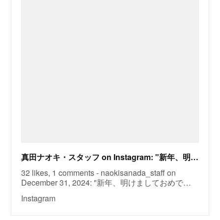
真田ナオキ・スタッフ on Instagram: "新年、明けましておめでとうございます。 本年もよろしくお願い致します。 #真田ナオキ"
32 likes, 1 comments - naokisanada_staff on
December 31, 2024: "新年、明けましておめで…
Instagram