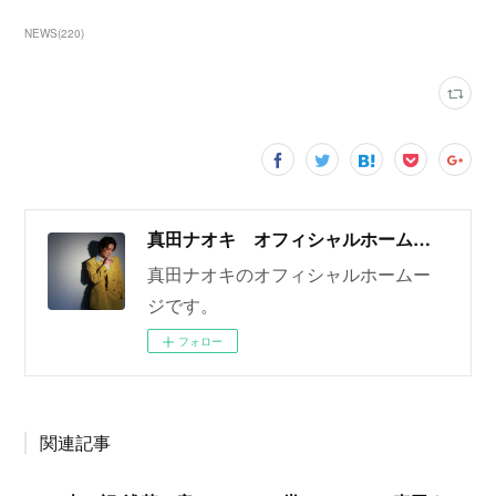
NEWS
(
220
)
真田ナオキ オフィシャルホームページ
真田ナオキのオフィシャルホームー
ジです。
フォロー
関連記事