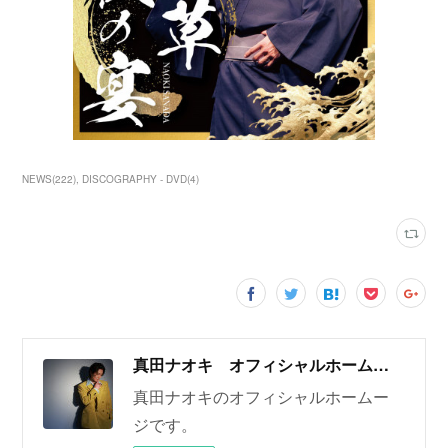
NEWS
(
222
)
DISCOGRAPHY - DVD
(
4
)
真田ナオキ オフィシャルホームページ
真田ナオキのオフィシャルホームー
ジです。