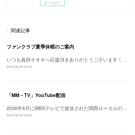
フォロー
関連記事
ファンクラブ夏季休暇のご案内
いつも真田ナオキへ応援頂きありがとうございます！…
2026.08.06 04:00
「MM－TV」YouTube配信
2026年6月にMBSテレビで放送された関西ローカルの…
2026.08.06 03:00