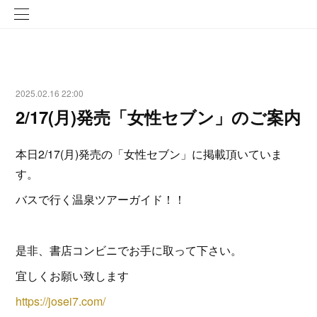
2025.02.16 22:00
2/17(月)発売「女性セブン」のご案内
本日2/17(月)発売の「女性セブン」に掲載頂いていま
す。
バスで行く温泉ツアーガイド！！
是非、書店コンビニでお手に取って下さい。
宜しくお願い致します
https://josei7.com/