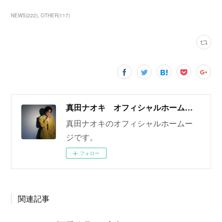
NEWS
(
222
)
OTHER
(
117
)
真田ナオキ オフィシャルホームページ
真田ナオキのオフィシャルホームー
ジです。
フォロー
関連記事