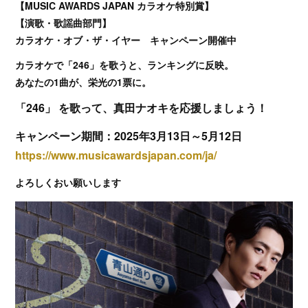
【MUSIC AWARDS JAPAN カラオケ特別賞】
【演歌・歌謡曲部門】
カラオケ・オブ・ザ・イヤー キャンペーン開催中
カラオケで「246」を歌うと、ランキングに反映。
あなたの1曲が、栄光の1票に。
「246」 を歌って、真田ナオキを応援しましょう！
キャンペーン期間：2025年3月13日～5月12日
https://www.musicawardsjapan.com/ja/
よろしくおい願いします