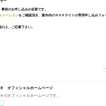
ンサー
、事前のお申し込みが必要です。
ォメーション
をご確認頂き、案内内のＮＨＫサイトの専用申し込みフォ
認の上、ご応募下さい。
キ オフィシャルホームページ
キのオフィシャルホームージです。
ー