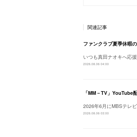
関連記事
ファンクラブ夏季休暇の
いつも真田ナオキへ応援
2026.08.06 04:00
「MM－TV」YouTube
2026年6月にMBSテ
2026.08.06 03:00