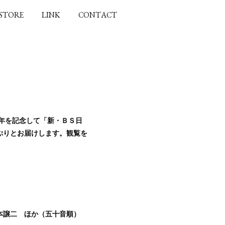
 STORE
LINK
CONTACT
年を記念して「新・ＢＳ日
ぷりとお届けします。観覧を
本譲二 ほか（五十音順）