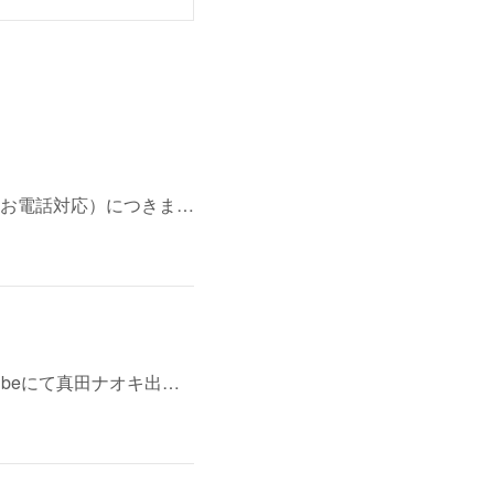
お電話対応）につきま…
ubeにて真田ナオキ出…