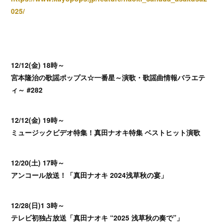
025/
12/12(金) 18時～
宮本隆治の歌謡ポップス☆一番星～演歌・歌謡曲情報バラエテ
ィ～ #282
12/12(金) 19時～
ミュージックビデオ特集！真田ナオキ特集 ベストヒット演歌
12/20(土) 17時～
アンコール放送！「真田ナオキ 2024浅草秋の宴」
12/28(日)1 3時～
テレビ初独占放送「真田ナオキ “2025 浅草秋の奏で”」