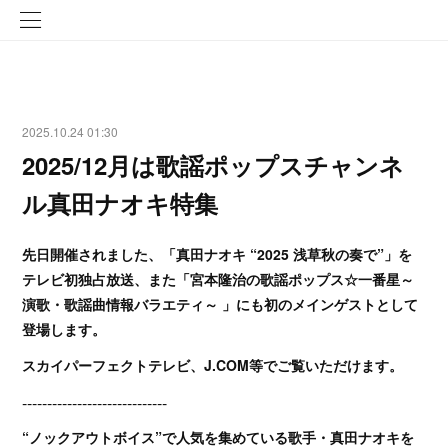
2025.10.24 01:30
2025/12月は歌謡ポップスチャンネ
ル真田ナオキ特集
先日開催されました、「真田ナオキ “2025 浅草秋の奏で”」を
テレビ初独占放送、また「宮本隆治の歌謡ポップス☆一番星～
演歌・歌謡曲情報バラエティ～ 」にも初のメインゲストとして
登場します。
スカイパーフェクトテレビ、J.COM等でご覧いただけます。
-----------------------------
“ノックアウトボイス”で人気を集めている歌手・真田ナオキを