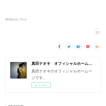
NEWS
(
222
)
TV
(
13
)
真田ナオキ オフィシャルホームページ
真田ナオキのオフィシャルホームー
ジです。
フォロー