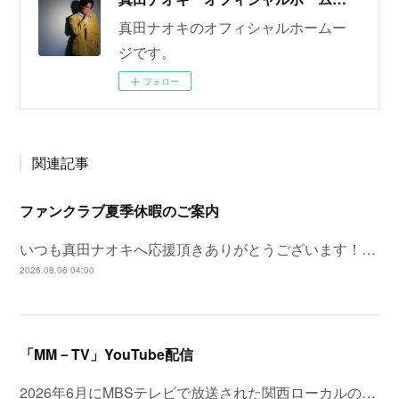
真田ナオキのオフィシャルホームー
ジです。
フォロー
関連記事
ファンクラブ夏季休暇のご案内
いつも真田ナオキへ応援頂きありがとうございます！…
2026.08.06 04:00
「MM－TV」YouTube配信
2026年6月にMBSテレビで放送された関西ローカルの…