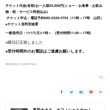
チケット代金(各部)お一人様25,000円(ショー・お食事・お飲み
物・税・サービス料税込み)
チケット申込：電話予約090-2329-3754（11時～17時 山田）
※チケット送料別途要
一般発売日：11/17(月)11時～ (受付時間11:00～17時)
※曜日訂正致しました
※受付時間外のお電話はご遠慮お願いします。
NEWS
(
222
)
CONCERT
(
65
)
真田ナオキ オフィシャルホームページ