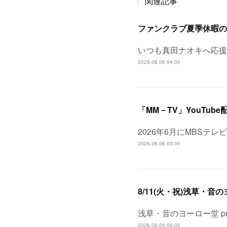
関連記事
ファンクラブ夏季休暇の
いつも真田ナオキへ応援
2026.08.06 04:00
「MM－TV」YouTube
2026年6月にMBSテ
2026.08.06 03:00
浅草・音のヨーロー堂 pr
2026.08.04 09:00