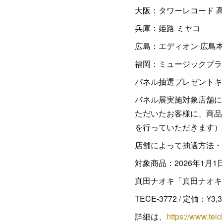
大阪：タワーレコード 
兵庫：姫路 ミヤコ
広島：エディオン 広島本
福岡：ミュージックプラ
パネル抽選プレゼントキ
パネル展実施対象店舗に
ただいたお客様に、商品
を行っていただきます）
店舗によって抽選方法・
対象商品：2026年1月
真田ナオキ「真田ナオキの
TECE-3772 / 定価：¥
詳細は、
https://www.teic