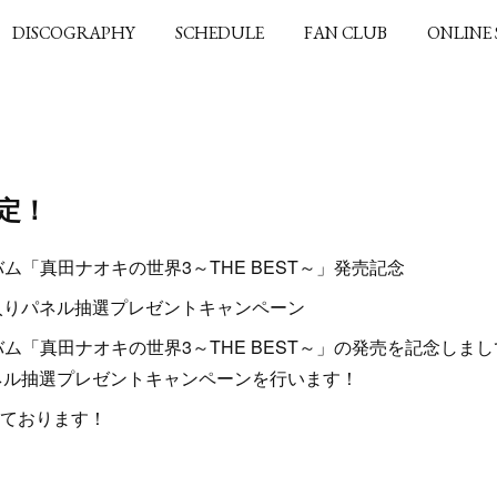
DISCOGRAPHY
SCHEDULE
FAN CLUB
ONLINE
定！
ム「真田ナオキの世界3～THE BEST～」発売記念
ン入りパネル抽選プレゼントキャンペーン
バム「真田ナオキの世界3～THE BEST～」の発売を記念しま
パネル抽選プレゼントキャンペーンを行います！
ております！
）