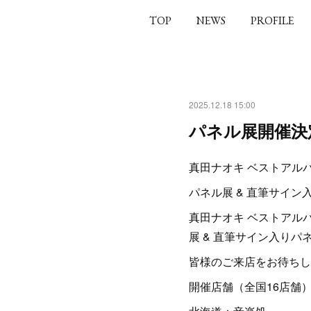
TOP
NEWS
PROFILE
2025.12.18 15:00
パネル展開催決
真田ナオキ ベストアルバ
パネル展 & 直筆サイ
真田ナオキ ベストアル
展 & 直筆サイン入り
皆様のご来店をお待ちし
開催店舗（全国16店舗