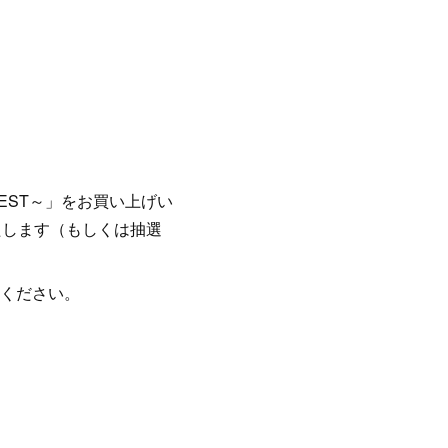
EST～」をお買い上げい
たします（もしくは抽選
ください。