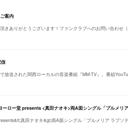
ご案内
頂きありがとうございます！ファンクラブへのお問い合わせ（
配信
レビで放送された関西ローカルの音楽番組『MM-TV』。番組YouT
esents&lt;真田ナオキ&gt;両A面シングル「プルメリア ラプソ