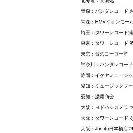
北海道：音楽処
青森：バンダレコード 
青森：HMVイオンモー
埼玉：タワーレコード浦
東京：タワーレコード 
東京：音のヨーロー堂
神奈川：バンダレコード
静岡：イケヤミュージッ
愛知：ミュージックブー
愛知：濃尾商会
大阪：ヨドバシカメラ 
大阪：タワーレコード あ
大阪：Joshin日本橋店 