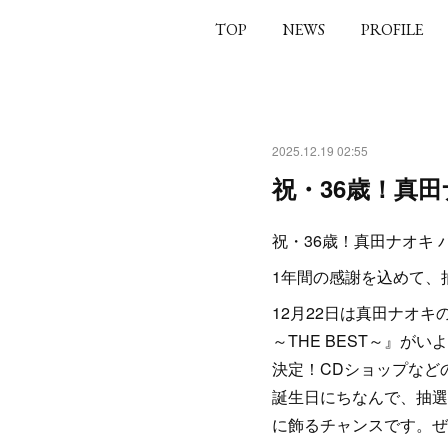
TOP
NEWS
PROFILE
2025.12.19 02:55
祝・36歳！真
祝・36歳！真田ナオキ 
1年間の感謝を込めて、
12月22日は真田ナオ
～THE BEST～』
決定！CDショップなど
誕生日にちなんで、抽選
に飾るチャンスです。ぜ