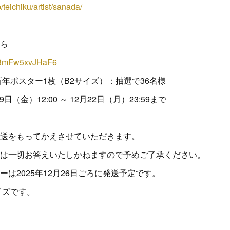
/teichiku/artist/sanada/
ら
DcBmFw5xvJHaF6
新年ポスター1枚（B2サイズ）：抽選で36名様
日（金）12:00 ～ 12月22日（月）23:59まで
送をもってかえさせていただきます。
は一切お答えいたしかねますので予めご了承ください。
は2025年12月26日ごろに発送予定です。
イズです。