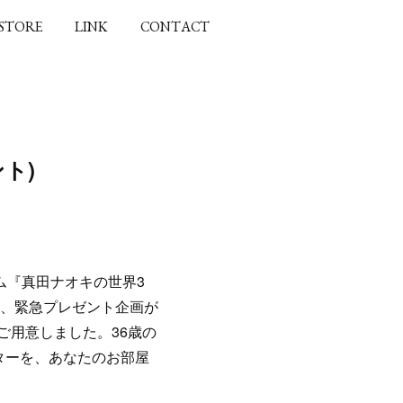
 STORE
LINK
CONTACT
ト)
ム『真田ナオキの世界3
め、緊急プレゼント企画が
ご用意しました。36歳の
ターを、あなたのお部屋