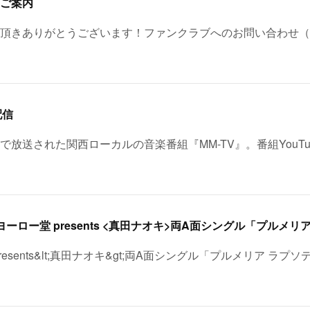
ご案内
頂きありがとうございます！ファンクラブへのお問い合わせ（
配信
レビで放送された関西ローカルの音楽番組『MM-TV』。番組YouT
esents&lt;真田ナオキ&gt;両A面シングル「プルメリア ラプソ