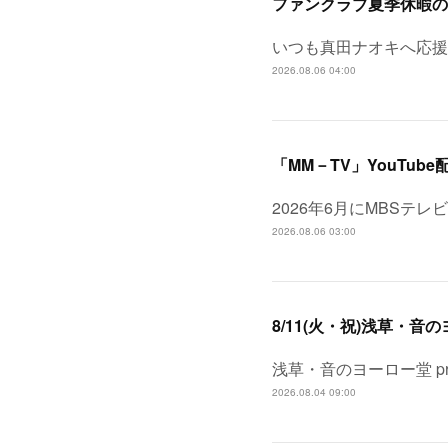
ファンクラブ夏季休暇の
いつも真田ナオキへ応援
2026.08.06 04:00
「MM－TV」YouTube
2026年6月にMBSテ
2026.08.06 03:00
浅草・音のヨーロー堂 pr
2026.08.04 09:00