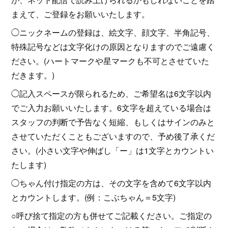
まえて、ご登録をお願いいたします。
◯ニックネームの登録は、絵文字、顔文字、半角記号、
特殊記号などは文字化けの原因となりますのでご遠慮く
ださい。(ハートマークや星マークも不可とさせていた
だきます。)
◯記入スペースが限られるため、ご希望名は6文字以内
でご入力お願いいたします。6文字を超えている場合は
スタッフの判断で予告なく短縮、もしくはサインのみと
させていただくこともございますので、予め後了承くだ
さい。(小さい文字や伸ばし「ー」は1文字とカウントい
たします)
◯ちゃん付け指定の方は、その文字を含めて6文字以内
とカウントします。(例：こぶちゃん＝5文字)
○呼び捨て指定の方も併せてご記載ください。ご指定の