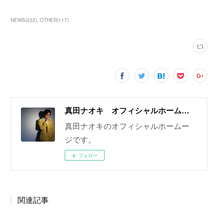
NEWS
(
222
)
OTHER
(
117
)
真田ナオキ オフィシャルホームページ
真田ナオキのオフィシャルホームー
ジです。
フォロー
関連記事