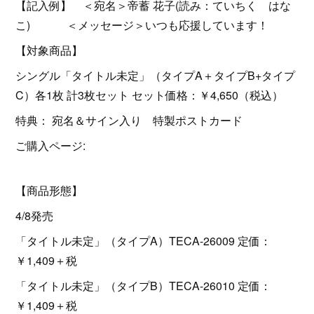
【記入例】 ＜宛名＞帝蓄 花子(読み：ていちく はな
こ) ＜メッセージ＞いつも応援しています！
【対象商品】
シングル「タイトル未定」（タイプA＋タイプB+タイプ
C）各1枚 計3枚セット セット価格：￥4,650（税込）
特典： 宛名＆サイン入り 特製ポストカード
ご購入ページ:
【商品形態】
4/8発売
「タイトル未定」（タイプA）TECA-26009 定価：
￥1,409＋税
「タイトル未定」（タイプB）TECA-26010 定価：
￥1,409＋税