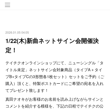
2026.01.05 04:05
1/22(木)新曲ネットサイン会開催決
定！
テイチクオンラインショップにて、ニューシングル「タ
イトル未定」ネットサイン会対象商品（タイプA＋タイ
プB+タイプCの3形態各1枚セット）セットをご予約（ご
購入）頂くと、特製ポストカードにご希望の宛名を入れ
てプレゼント致します！
真田ナオキがお客様のお名前を読み上げながらサインと
コメントを紹介する模様を、下記の日程でテイチクの公