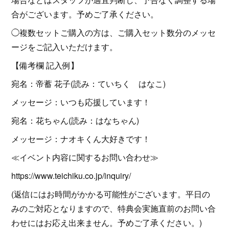
合がございます。予めご了承ください。
◯複数セットご購入の方は、ご購入セット数分のメッセ
ージをご記入いただけます。
【備考欄 記入例】
宛名：帝蓄 花子(読み：ていちく はなこ)
メッセージ：いつも応援しています！
宛名：花ちゃん(読み：はなちゃん)
メッセージ：ナオキくん大好きです！
≪イベント内容に関するお問い合わせ≫
https://www.teichiku.co.jp/inquiry/
(返信にはお時間がかかる可能性がございます。平日の
みのご対応となりますので、特典会実施直前のお問い合
わせにはお応え出来ません。予めご了承ください。)