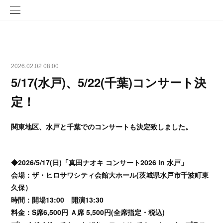
2026.02.02 08:00
5/17(水戸)、5/22(千葉)コンサート決
定！
関東地区、水戸と千葉でのコンサートも決定致しました。
◆2026/5/17(日)「真田ナオキ コンサート2026 in 水戸」
会場：ザ・ヒロサワシティ会館大ホール(茨城県水戸市千波町東
久保）
時間：開場13:00 開演13:30
料金：S席6,500円 Ａ席 5,500円(全席指定・税込)