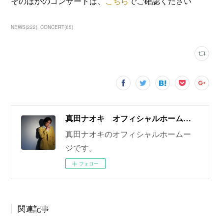
そのほかのコンサートは、
こちら
でご確認ください
NEWS
(
222
)
CONCERT
(
65
)
真田ナオキ オフィシャルホームページ
真田ナオキのオフィシャルホームー
ジです。
フォロー
関連記事