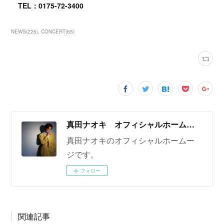
TEL：0175-72-3400
NEWS
(
226
)
CONCERT
(
65
)
真田ナオキ オフィシャルホームページ
真田ナオキのオフィシャルホームー
ジです。
フォロー
関連記事