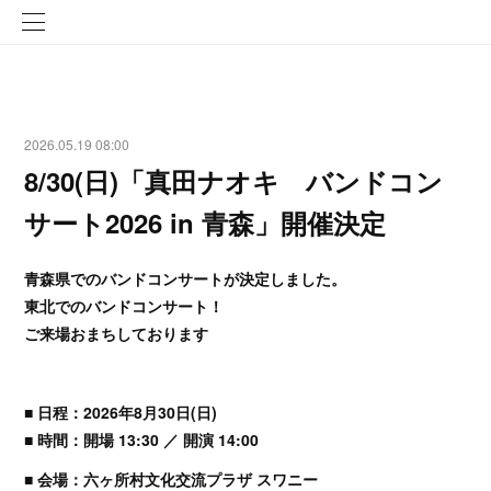
2026.05.19 08:00
8/30(日)「真田ナオキ バンドコン
サート2026 in 青森」開催決定
青森県でのバンドコンサートが決定しました。
東北でのバンドコンサート！
ご来場おまちしております
■ 日程：2026年8月30日(日)
■ 時間：開場 13:30 ／ 開演 14:00
■ 会場：六ヶ所村文化交流プラザ スワニー