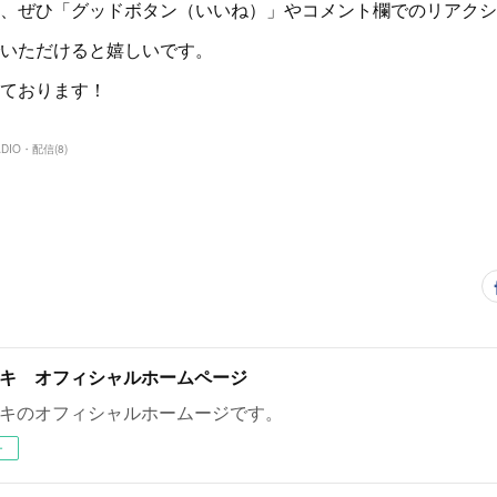
、ぜひ「グッドボタン（いいね）」やコメント欄でのリアクシ
いただけると嬉しいです。
ております！
ADIO・配信
(
8
)
キ オフィシャルホームページ
キのオフィシャルホームージです。
ー