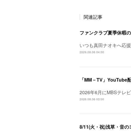
関連記事
ファンクラブ夏季休暇の
いつも真田ナオキへ応援
2026.08.06 04:00
「MM－TV」YouTube
2026年6月にMBSテ
2026.08.06 03:00