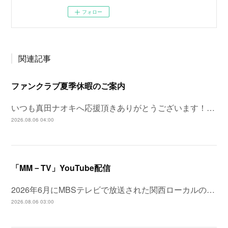
フォロー
関連記事
ファンクラブ夏季休暇のご案内
いつも真田ナオキへ応援頂きありがとうございます！…
2026.08.06 04:00
「MM－TV」YouTube配信
2026年6月にMBSテレビで放送された関西ローカルの…
2026.08.06 03:00