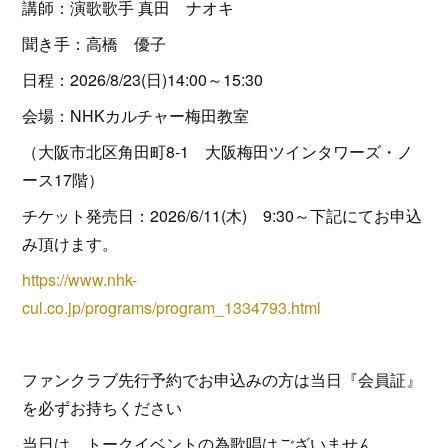
講師：演歌歌手 真田 ナオキ
聞き手：高橋 優子
日程：2026/8/23(日)14:00～15:30
会場：NHKカルチャー梅田教室
（大阪市北区角田町8-1 大阪梅田ツインタワーズ・ノ
ース17階）
チケット発売日：2026/6/11(木) 9:30～下記にてお申込
み頂けます。
https://www.nhk-
cul.co.jp/programs/program_1334793.html
ファンクラブ先行予約でお申込みの方は当日『会員証』
を必ずお持ちください
当日は、トークイベントの為歌唱はございません。