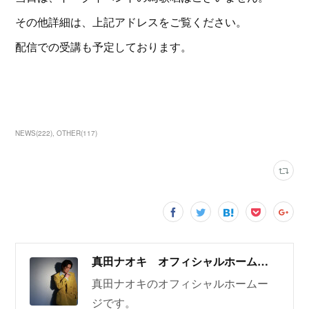
その他詳細は、上記アドレスをご覧ください。
配信での受講も予定しております。
NEWS
(
222
)
OTHER
(
117
)
真田ナオキ オフィシャルホームページ
真田ナオキのオフィシャルホームー
ジです。