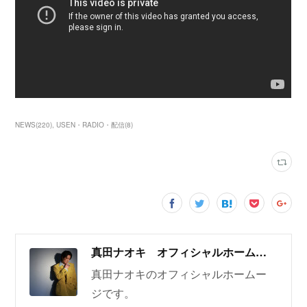
NEWS
(
220
)
USEN・RADIO・配信
(
8
)
真田ナオキ オフィシャルホームページ
真田ナオキのオフィシャルホームー
ジです。