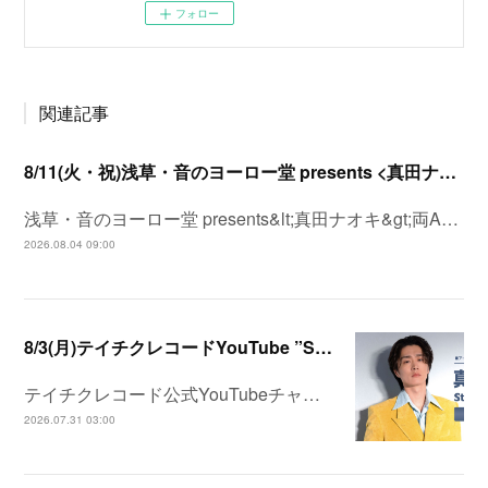
フォロー
関連記事
8/11(火・祝)浅草・音のヨーロー堂 presents <真田ナオキ>両A面シングル「プルメリア ラプソディ / 陽が沈む前に…」発売記念 スペシャルイベント開催決定！
浅草・音のヨーロー堂 presents&lt;真田ナオキ&gt;両A…
2026.08.04 09:00
8/3(月)テイチクレコードYouTube ”Station”
テイチクレコード公式YouTubeチャ…
2026.07.31 03:00