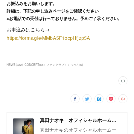
お振込みをお願いします。
詳細は、下記の申し込みページをご確認ください
※お電話での受付は行っておりません。予めご了承ください。
お申込みはこちら→
https://forms.gle/MMbA5F1ocpHfjzp5A
NEWS
(
222
)
CONCERT
(
65
)
ファンクラブ：てっぺん
(
6
)
真田ナオキ オフィシャルホームページ
真田ナオキのオフィシャルホームー