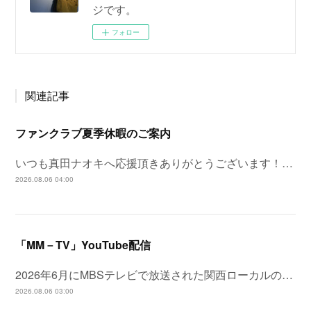
ジです。
フォロー
関連記事
ファンクラブ夏季休暇のご案内
いつも真田ナオキへ応援頂きありがとうございます！…
2026.08.06 04:00
「MM－TV」YouTube配信
2026年6月にMBSテレビで放送された関西ローカルの…
2026.08.06 03:00