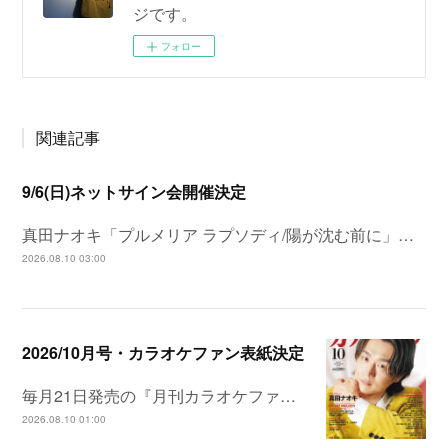
ジです。
フォロー
関連記事
9/6(日)ネットサイン会開催決定
真田ナオキ「プルメリア ラプソディ/陽が沈む前に」…
2026.08.10 03:00
2026/10月号・カラオケファン表紙決定
毎月21日発売の『月刊カラオケファ…
2026.08.10 01:00