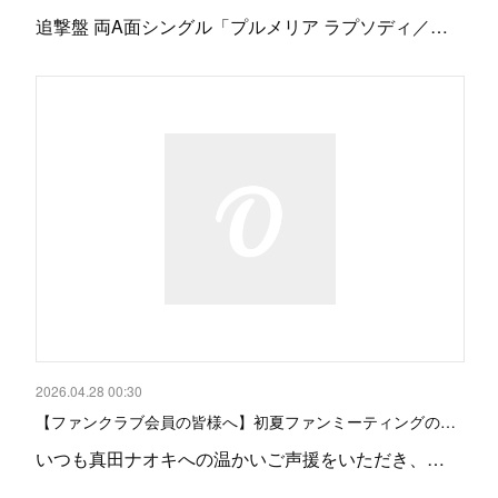
追撃盤 両A面シングル「プルメリア ラプソディ／…
2026.04.28 00:30
【ファンクラブ会員の皆様へ】初夏ファンミーティングの…
いつも真田ナオキへの温かいご声援をいただき、…