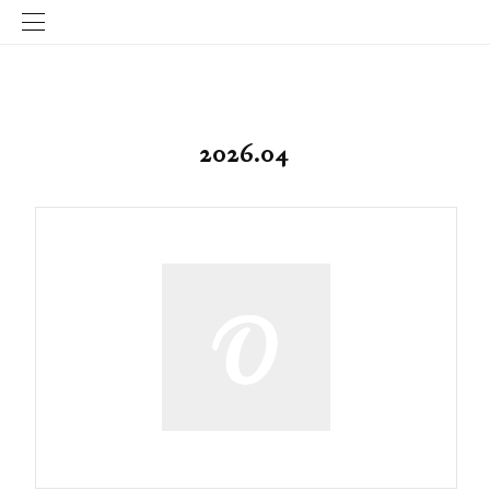
2026
.
04