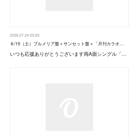
2026.07.24 03:00
８/15（土）プルメリア盤＋サンセット盤＋「月刊カラオ…
いつも応援ありがとうございます両A面シングル「…