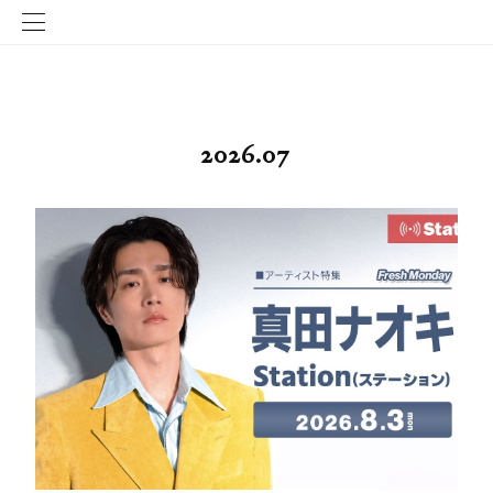
2026
.
07