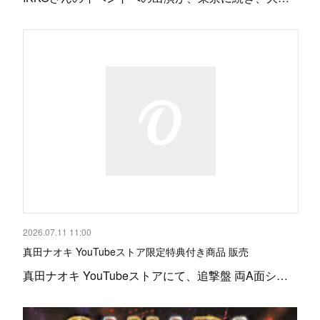
2026.07.11 11:00
真田ナオキ YouTubeストア限定特典付き商品 販売
真田ナオキ YouTubeストアにて、追撃盤 両A面シ…