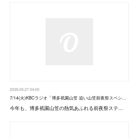
2026.05.27 04:00
7/14(火)KBCラジオ「博多祇園山笠 追い山笠前夜祭スペシ…
今年も、博多祇園山笠の熱気あふれる前夜祭ステ…