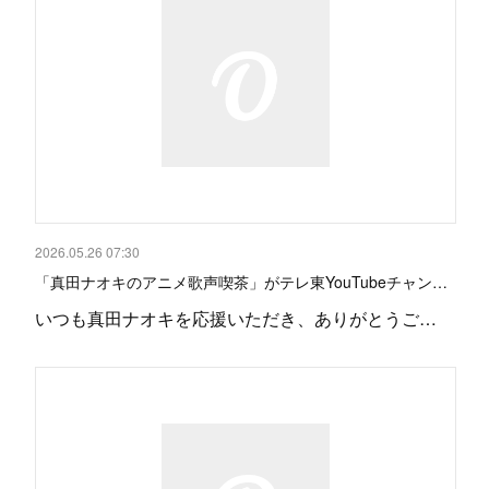
2026.05.26 07:30
「真田ナオキのアニメ歌声喫茶」がテレ東YouTubeチャン…
いつも真田ナオキを応援いただき、ありがとうご…