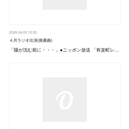
2026.04.03 10:30
４月ラジオ出演(推薦曲)
「陽が沈む前に・・・」●ニッポン放送 「有楽町レ…