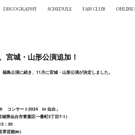
DISCOGRAPHY
SCHEDULE
FAN CLUB
ONLINE
ー、宮城・山形公演追加！
、福島公演に続き、11月に宮城・山形公演が決定しました。
ナオキ コンサート2024 in 仙台」
城県仙台市青葉区一番町3丁目7-1）
3：30
（世界芸能㈱）