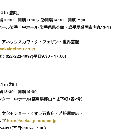
 in 盛岡」
場10:30 開演11:00／②開場14:30 開演15;00
ール岩手 中ホール(岩手県民会館・岩手県盛岡市内丸13-1）
・アネックスカワトク・フェザン・世界芸能
/sekaigeinou.co.jp
-222-4997(平日9:30～17:00)
 in 郡山」
場13:30 開演14;00
ター 中ホール(福島県郡山市堤下町1番2号)
山文化センター・うすい百貨店・若松屋書店・
ップ
https://sekaigeinou.co.jp
997(平日9:30～17:00)