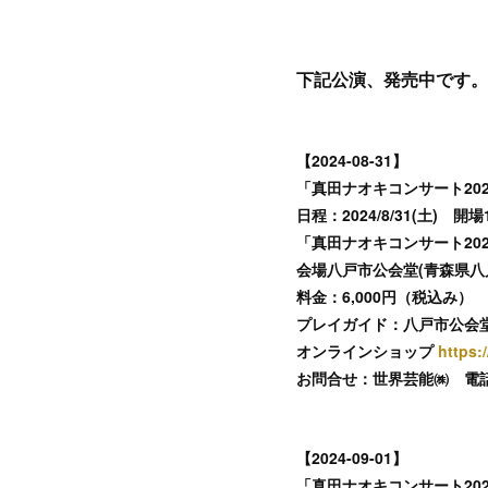
下記公演、発売中です。
【2024-08-31】
「真田ナオキコンサート2024
日程：2024/8/31(土) 開場1
「真田ナオキコンサート2024
会場八戸市公会堂(青森県八
料金：6,000円（税込み）
プレイガイド：八戸市公会
オンラインショップ
https:
お問合せ：世界芸能㈱ 電話：022
【2024-09-01】
「真田ナオキコンサート2024