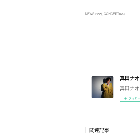
NEWS
(
222
)
CONCERT
(
65
)
真田ナオ
真田ナオ
フォロ
関連記事