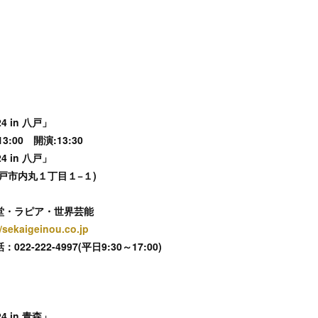
 in 八戸」
3:00 開演:13:30
 in 八戸」
戸市内丸１丁目１−１)
堂・ラピア・世界芸能
//sekaigeinou.co.jp
-222-4997(平日9:30～17:00)
 in 青森」