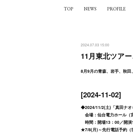
TOP
NEWS
PROFILE
2024.07.03 15:00
11月東北ツア
8月9月の青森、岩手、秋田
[2024-11-02]
◆2024/11/2(土)「真田
会場：仙台電力ホール（宮
時間：開場13：00／開演1
★7/8(月)～先行電話予約