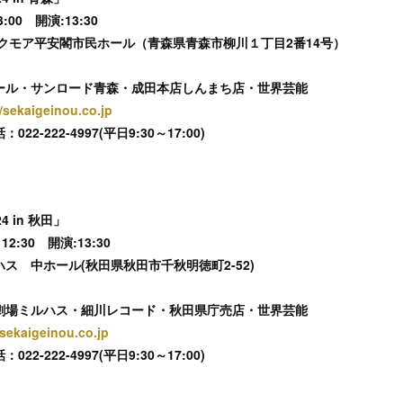
:00 開演:13:30
クモア平安閣市民ホール（青森県青森市柳川１丁目2番14号）
ール・サンロード青森・成田本店しんまち店・世界芸能
//sekaigeinou.co.jp
-222-4997(平日9:30～17:00)
 in 秋田」
12:30 開演:13:30
ス 中ホール(秋田県秋田市千秋明徳町2-52)
劇場ミルハス・細川レコード・秋田県庁売店・世界芸能
/sekaigeinou.co.jp
-222-4997(平日9:30～17:00)