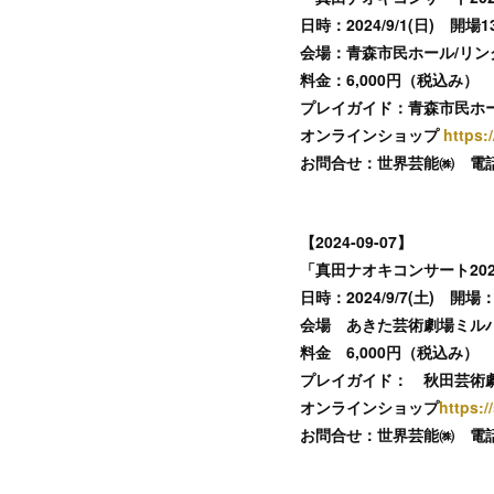
日時：2024/9/1(日) 開場13
会場：青森市民ホール/リン
料金：6,000円（税込み）
プレイガイド：青森市民ホ
オンラインショップ
https:
お問合せ：世界芸能㈱ 電話：022
【2024-09-07】
「真田ナオキコンサート2024
日時：2024/9/7(土) 開場：
会場 あきた芸術劇場ミルハ
料金 6,000円（税込み）
プレイガイド： 秋田芸術
オンラインショップ
https:/
お問合せ：世界芸能㈱ 電話：022