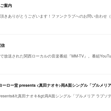
ご案内
頂きありがとうございます！ファンクラブへのお問い合わせ（
配信
レビで放送された関西ローカルの音楽番組『MM-TV』。番組YouT
esents&lt;真田ナオキ&gt;両A面シングル「プルメリア ラプソ