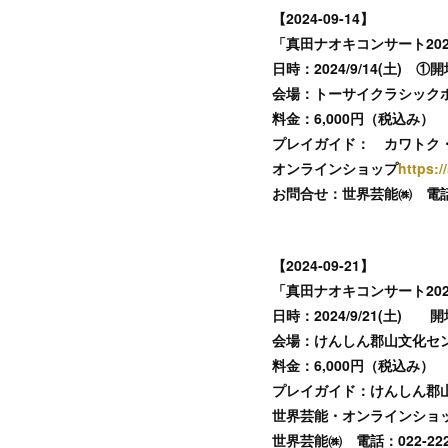
【2024-09-14】
「真田ナオキコンサート2024
日時：2024/9/14(土) ①開
会場：トーサイクラシックホ
料金：6,000円（税込み）
プレイガイド： カワトク
オンラインショップ
https:/
お問合せ：世界芸能㈱ 電話：022
【2024‐09‐21】
「真田ナオキコンサート2024
日時：2024/9/21(土) 開
会場：けんしん郡山文化セン
料金：6,000円（税込み）
プレイガイド：けんしん郡
世界芸能・オンラインショ
世界芸能㈱ 電話：022-222-4