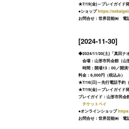
★7/19(金)～プレイガイド
●ショップ
https://sekaigei
お問合せ：世界芸能㈱ 電話：022
[2024-11-30]
◆2024/11/30(土)「真田
会場：山形市民会館（山形市
時間：開場13：00／開演1
料金：6,000円（税込み）
★7/16(日)～先行電話予
★7/19(金)～プレイガイ
プレイガイド：山形市民会館
チケットペイ
●オンラインショップ
https
お問合せ：世界芸能㈱ 電話：022