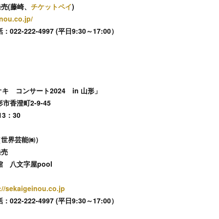
発売(藤崎、
チケットペイ
)
nou.co.jp/
-222-4997 (平日9:30～17:00）
ナオキ コンサート2024 in 山形」
香澄町2-9-45
3：30
約（世界芸能㈱）
ド発売
 八文字屋pool
://sekaigeinou.co.jp
-222-4997 (平日9:30～17:00）