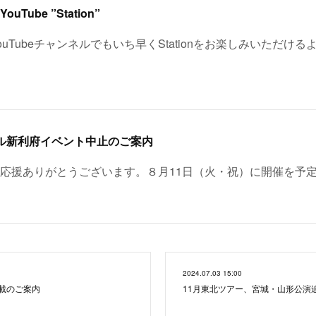
Tube ”Station”
uTubeチャンネルでもいち早くStationをお楽しみいただける
モール新利府イベント中止のご案内
応援ありがとうございます。８月11日（火・祝）に開催を予
2024.07.03 15:00
」掲載のご案内
11月東北ツアー、宮城・山形公演