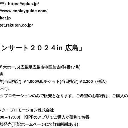
ps://eplus.jp/
ww.cnplayguide.com/
et.jp
.rakuten.co.jp/
ンサート２０２４in 広島」
）
 大ホール(広島県広島市中区加古町4番17号)
演
A席(当日指定) ￥4,000/GLチケット(当日指定)￥2,200（税込）
不可。
クプロモーションのみで販売となります。ご希望のお客様は、ご購入の
ック・プロモーション株式会社
平日10:00～17:00) KIPPのアプリでご購入が便利でお得
一般発売(下記ホームページにて詳細掲載あり)