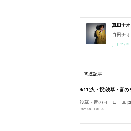
真田ナオ
真田ナオ
フォロ
関連記事
浅草・音のヨーロー堂 pr
2026.08.04 09:00