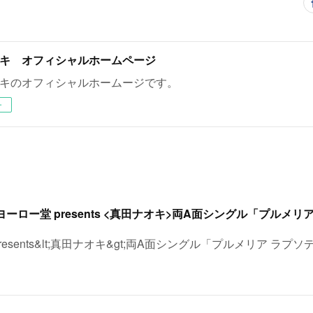
キ オフィシャルホームページ
キのオフィシャルホームージです。
ー
esents&lt;真田ナオキ&gt;両A面シングル「プルメリア ラプソ