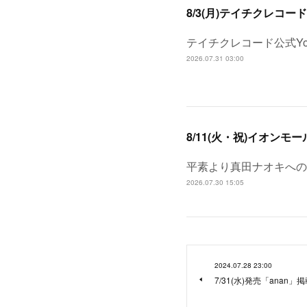
8/3(月)テイチクレコードYou
テイチクレコード公式Yo
2026.07.31 03:00
8/11(火・祝)イオン
平素より真田ナオキへの
2026.07.30 15:05
2024.07.28 23:00
7/31(水)発売「anan