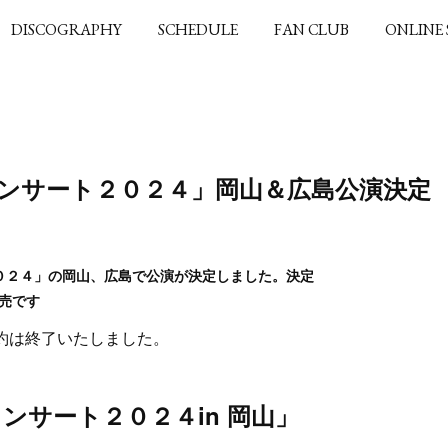
DISCOGRAPHY
SCHEDULE
FAN CLUB
ONLINE
ンサート２０２４」岡山＆広島公演決定
０２４」の岡山、広島で公演が決定しました。決定
発売です
約は終了いたしました。
ンサート２０２４in 岡山」