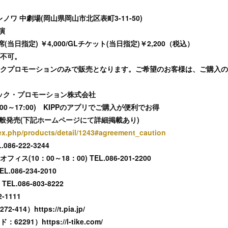
）
ワ 中劇場(岡山県岡山市北区表町3-11-50)
演
A席(当日指定) ￥4,000/GLチケット(当日指定)￥2,200（税込）
不可。
クプロモーションのみで販売となります。ご希望のお客様は、ご購入の
ック・プロモーション株式会社
平日10:00～17:00) KIPPのアプリでご購入が便利でお得
一般発売(下記ホームページにて詳細掲載あり)
dex.php/products/detail/1243#agreement_caution
6-222-3244
(10：00～18：00) TEL.086-201-2200
086-234-2010
.086-803-8222
-1111
4）https://t.pia.jp/
91）https://l-tike.com/