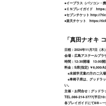
●イープラス（パソコン・携帯）htt
●ＣＮプレイガイド https://w
●セブンチケット http://7tick
●楽天チケット https://ticket
「真田ナオキ コ
日程：2024年11月7日（木
会場：広島アステールプラザ
時間：12:30開場 13:00開
料金：S席(指定) ￥6,000/
※未就学児童の方のご入場
※車椅子席は、グッドラッ
い。
主催・お問合せ：グッドラ
TEL.086-214-3777(
各プレイガイドにて8/8～