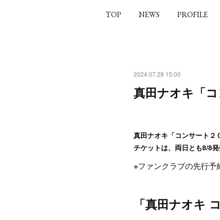
TOP
NEWS
PROFILE
2024.07.28 15:00
真田ナオキ「コ
真田ナオキ「コンサート２
チケットは、両日とも8/8
※ファンクラブの先行予
「真田ナオキ コ