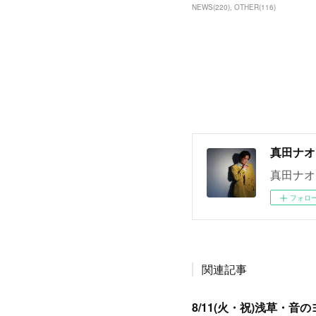
NEWS
(
220
)
OTHER
(
116
)
真田ナオ
真田ナオ
フォロ
関連記事