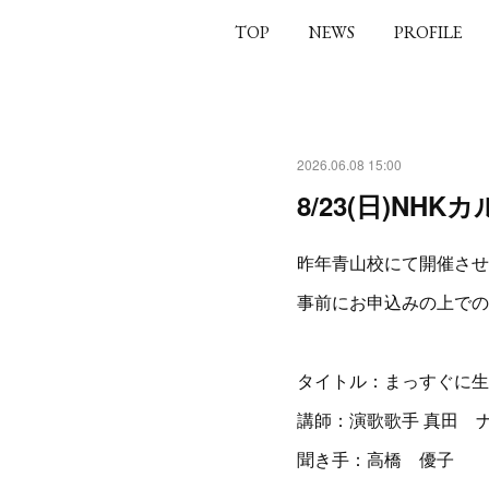
TOP
NEWS
PROFILE
2026.06.08 15:00
8/23(日)N
昨年青山校にて開催させ
事前にお申込みの上での
タイトル：まっすぐに生
講師：演歌歌手 真田 
聞き手：高橋 優子