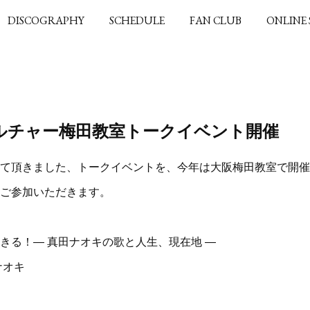
DISCOGRAPHY
SCHEDULE
FAN CLUB
ONLINE
HKカルチャー梅田教室トークイベント開催
て頂きました、トークイベントを、今年は大阪梅田教室で開催
ご参加いただきます。
きる！― 真田ナオキの歌と人生、現在地 ―
ナオキ