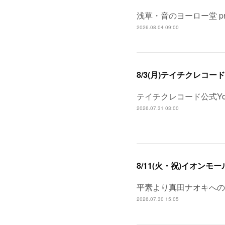
浅草・音のヨーロー堂 pr
2026.08.04 09:00
8/3(月)テイチクレコードYou
テイチクレコード公式Yo
2026.07.31 03:00
8/11(火・祝)イオン
平素より真田ナオキへの
2026.07.30 15:05