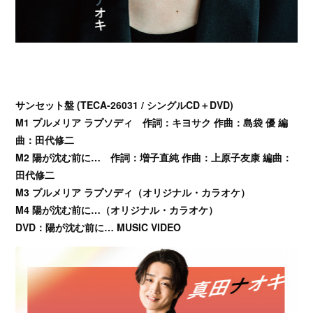
サンセット盤 (TECA-26031 / シングルCD＋DVD)
M1 プルメリア ラプソディ 作詞：キヨサク 作曲：島袋 優 編
曲：田代修二
M2 陽が沈む前に… 作詞：増子直純 作曲：上原子友康 編曲：
田代修二
M3 プルメリア ラプソディ（オリジナル・カラオケ）
M4 陽が沈む前に…（オリジナル・カラオケ）
DVD：陽が沈む前に… MUSIC VIDEO