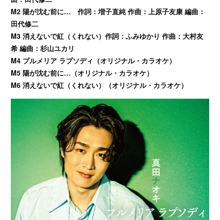
M2 陽が沈む前に… 作詞：増子直純 作曲：上原子友康 編曲：
田代修二
M3 消えないで紅（くれない）作詞：ふみゆかり 作曲：大村友
希 編曲：杉山ユカリ
M4 プルメリア ラプソディ（オリジナル・カラオケ）
M5 陽が沈む前に…（オリジナル・カラオケ）
M6 消えないで紅（くれない）（オリジナル・カラオケ）