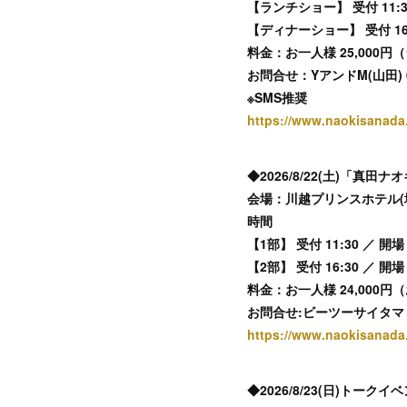
【ランチショー】 受付 11:30 
【ディナーショー】 受付 16:00
料金：お一人様 25,00
お問合せ：YアンドM(山田) 09
※SMS推奨
https://www.naokisanada
◆2026/8/22(土)「真田ナオキ
会場：川越プリンスホテル(
時間
【1部】 受付 11:30 ／ 開場 1
【2部】 受付 16:30 ／ 開場 1
料金：お一人様 24,000
お問合せ:ビーツーサイタマ：電話
https://www.naokisanad
◆2026/8/23(日)ト